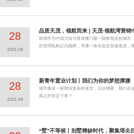
品质天茂，领航而来 | 天茂·领航湾营
28
珠海作为中国大陆与香港澳门唯一陆桥相连的城市
区管理机构正式揭牌，琴澳一体化也在加速推进，
2021-09
新青年置业计划丨我们为你的梦想撑腰
28
城市像是一座错综复杂的迷宫，日以继夜，我们在
真正的安定下来？
2021-09
“墅”不等候丨别墅稀缺时代，聚集塔尖