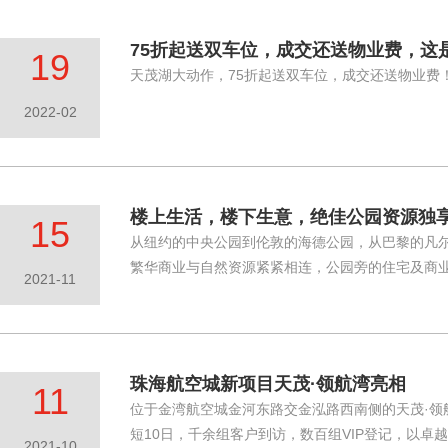
75折起送双车位，成交还送物业费，这
19
天茂湖大动作，75折起送双车位，成交还送物业费
2022-02
楼上生活，楼下生意，绝佳公园资源独
15
从纽约的中央公园到伦敦的海德公园，从巴黎的凡
繁华商业与自然资源紧紧相连，公园旁的住宅及商
2021-11
珠海航空城新项目天茂·领航湾亮相
11
位于金湾航空城金河东路交金泓路西南侧的天茂·领
短10日，千余组客户到访，数百组VIP登记，以卓
2021-10